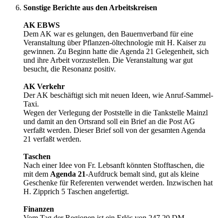
Sonstige Berichte aus den Arbeitskreisen
AK EBWS
Dem AK war es gelungen, den Bauernverband für eine
Veranstaltung über Pflanzen-öltechnologie mit H. Kaiser zu
gewinnen. Zu Beginn hatte die Agenda 21 Gelegenheit, sich
und ihre Arbeit vorzustellen. Die Veranstaltung war gut
besucht, die Resonanz positiv.
AK Verkehr
Der AK beschäftigt sich mit neuen Ideen, wie Anruf-Sammel-
Taxi.
Wegen der Verlegung der Poststelle in die Tankstelle Mainzl
und damit an den Ortsrand soll ein Brief an die Post AG
verfaßt werden. Dieser Brief soll von der gesamten Agenda
21 verfaßt werden.
Taschen
Nach einer Idee von Fr. Lebsanft könnten Stofftaschen, die
mit dem
Agenda 21
-Aufdruck bemalt sind, gut als kleine
Geschenke für Referenten verwendet werden. Inzwischen hat
H. Zipprich 5 Taschen angefertigt.
Finanzen
Vom Tag der Regionen ist ein Erlös von 247,20 DM