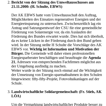
Bericht von der Sitzung des Umweltausschusses am
21.11.2000: (H. Schulte, EBWS)
Der AK EBWS hatte vom Umweltausschuß den Auftrag,
Möglichkeiten des Einsatzes regenerativer Energien und der
Energieeinsparung zu untersuchen. Zwischenzeitlich lag ein
Antrag und Satzungsentwurf der CSU für eine gemeindliche
Förderung von Solarenergie vor, da ein Auslaufen der
Förderung des Bundes erwartet wurde. Dies hat sich überholt,
da es keine Lücken in der Förderung durch den Bund geben
wird. In der Sitzung stellte H Schulte die Vorschläge des AK
EBWS vor.
Wichtig ist Information und Motivation der
Bürger.
Die Gemeinde will daher einen professionellen
Enegiesparberater beschäftigen und beauftragte die
Agenda
21
, Adressen von entsprechenden Fachfirmen möglichst aus
der Umgebung ausfindig zu machen.
Weiter wurde in der Sitzung noch einmal auf die Wichtigkeit
der Umsetzung von Energie-sparmaßnahmen in den Schulen
hingewiesen: fifty-fifty-Projekt, Fotovoltaikanlagen auf der
Schule.
Landwirtschaftliche Solidargemeinschaft: (Fr. Stiels, AK
LÖA)
Um die Vermarktung landwirtschaftlicher Produkte besser zu