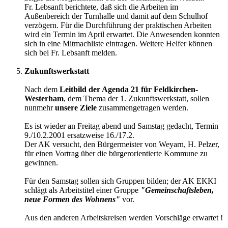
Fr. Lebsanft berichtete, daß sich die Arbeiten im
Außenbereich der Turnhalle und damit auf dem Schulhof
verzögern. Für die Durchführung der praktischen Arbeiten
wird ein Termin im April erwartet. Die Anwesenden konnten
sich in eine Mitmachliste eintragen. Weitere Helfer können
sich bei Fr. Lebsanft melden.
Zukunftswerkstatt
Nach dem
Leitbild der Agenda 21 für Feldkirchen-
Westerham
, dem Thema der 1. Zukunftswerkstatt, sollen
nunmehr
unsere Ziele
zusammengetragen werden.
Es ist wieder an Freitag abend und Samstag gedacht, Termin
9./10.2.2001 ersatzweise 16./17.2.
Der AK versucht, den Bürgermeister von Weyarn, H. Pelzer,
für einen Vortrag über die bürgerorientierte Kommune zu
gewinnen.
Für den Samstag sollen sich Gruppen bilden; der AK EKKI
schlägt als Arbeitstitel einer Gruppe
"Gemeinschaftsleben,
neue Formen des Wohnens"
vor.
Aus den anderen Arbeitskreisen werden Vorschläge erwartet !