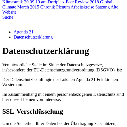
Klimastreik 20.09.19 am Dorfplatz
Peer Review 2018
Global
Climate March 2015
Chronik
Plenum
Arbeitskreise
Satzung
Alte
Website
Suche
Agenda 21
Datenschutzerklärung
Datenschutzerklärung
Verantwortliche Stelle im Sinne der Datenschutzgesetze,
insbesondere der EU-Datenschutzgrundverordnung (DSGVO), ist:
Der Datenschutzbeauftragte der Lokalen Agenda 21 Feldkirchen-
Westerham.
Im Zusammenhang mit einem personenbezogenen Datenschutz sind
hier diese Themen von Interesse:
SSL-Verschlüsselung
Um die Sicherheit Ihrer Daten bei der Übertragung zu schützen,