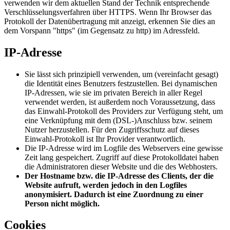
verwenden wir dem aktuellen Stand der Technik entsprechende
Verschlüsselungsverfahren über HTTPS. Wenn Ihr Browser das
Protokoll der Datenübertragung mit anzeigt, erkennen Sie dies an
dem Vorspann "https" (im Gegensatz zu http) im Adressfeld.
IP-Adresse
Sie lässt sich prinzipiell verwenden, um (vereinfacht gesagt)
die Identität eines Benutzers festzustellen. Bei dynamischen
IP-Adressen, wie sie im privaten Bereich in aller Regel
verwendet werden, ist außerdem noch Voraussetzung, dass
das Einwahl-Protokoll des Providers zur Verfügung steht, um
eine Verknüpfung mit dem (DSL-)Anschluss bzw. seinem
Nutzer herzustellen. Für den Zugriffsschutz auf dieses
Einwahl-Protokoll ist Ihr Provider verantwortlich.
Die IP-Adresse wird im Logfile des Webservers eine gewisse
Zeit lang gespeichert. Zugriff auf diese Protokolldatei haben
die Administratoren dieser Website und die des Webhosters.
Der Hostname bzw. die IP-Adresse des Clients, der die
Website aufruft, werden jedoch in den Logfiles
anonymisiert. Dadurch ist eine Zuordnung zu einer
Person nicht möglich.
Cookies