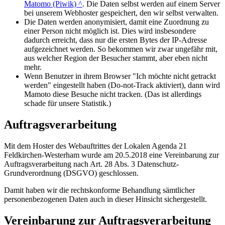
Matomo (Piwik) ^
. Die Daten selbst werden auf einem Server
bei unserem Webhoster gespeichert, den wir selbst verwalten.
Die Daten werden anonymisiert, damit eine Zuordnung zu
einer Person nicht möglich ist. Dies wird insbesondere
dadurch erreicht, dass nur die ersten Bytes der IP-Adresse
aufgezeichnet werden. So bekommen wir zwar ungefähr mit,
aus welcher Region der Besucher stammt, aber eben nicht
mehr.
Wenn Benutzer in ihrem Browser "Ich möchte nicht getrackt
werden" eingestellt haben (Do-not-Track aktiviert), dann wird
Mamoto diese Besuche nicht tracken. (Das ist allerdings
schade für unsere Statistik.)
Auftragsverarbeitung
Mit dem Hoster des Webauftrittes der Lokalen Agenda 21
Feldkirchen-Westerham wurde am 20.5.2018 eine Vereinbarung zur
Auftragsverarbeitung nach Art. 28 Abs. 3 Datenschutz-
Grundverordnung (DSGVO) geschlossen.
Damit haben wir die rechtskonforme Behandlung sämtlicher
personenbezogenen Daten auch in dieser Hinsicht sichergestellt.
Vereinbarung zur Auftragsverarbeitung