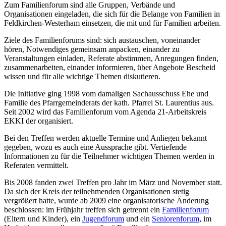
Zum Familienforum sind alle Gruppen, Verbände und
Organisationen eingeladen, die sich für die Belange von Familien in
Feldkirchen-Westerham einsetzen, die mit und für Familien arbeiten.
Ziele des Familienforums sind: sich austauschen, voneinander
hören, Notwendiges gemeinsam anpacken, einander zu
Veranstaltungen einladen, Referate abstimmen, Anregungen finden,
zusammenarbeiten, einander informieren, über Angebote Bescheid
wissen und für alle wichtige Themen diskutieren.
Die Initiative ging 1998 vom damaligen Sachausschuss Ehe und
Familie des Pfarrgemeinderats der kath. Pfarrei St. Laurentius aus.
Seit 2002 wird das Familienforum vom Agenda 21-Arbeitskreis
EKKI der organisiert.
Bei den Treffen werden aktuelle Termine und Anliegen bekannt
gegeben, wozu es auch eine Aussprache gibt. Vertiefende
Informationen zu für die Teilnehmer wichtigen Themen werden in
Referaten vermittelt.
Bis 2008 fanden zwei Treffen pro Jahr im März und November statt.
Da sich der Kreis der teilnehmenden Organisationen stetig
vergrößert hatte, wurde ab 2009 eine organisatorische Änderung
beschlossen: im Frühjahr treffen sich getrennt ein
Familienforum
(Eltern und Kinder), ein
Jugendforum
und ein
Seniorenforum
, im